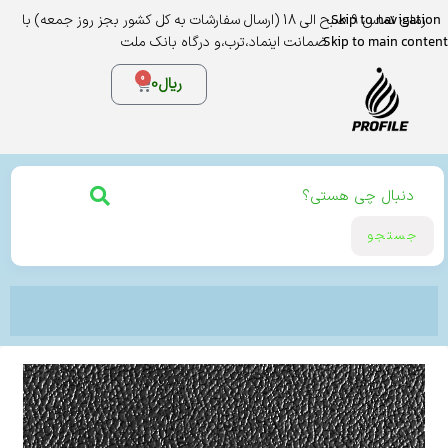
Skip to navigation
زمان تماس 9 صبح الی 18 (ارسال سفارشات به کل کشور بجز روز جمعه) با
Skip to main content
ضمانت اینماد،ترب،و درگاه بانک ملت
0
ریال
0
جستجو