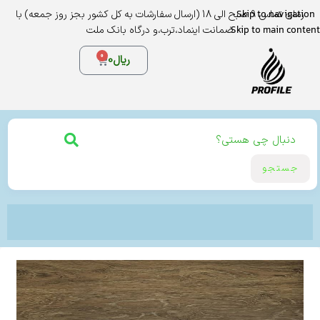
Skip to navigation
زمان تماس 9 صبح الی 18 (ارسال سفارشات به کل کشور بجز روز جمعه) با
Skip to main content
ضمانت اینماد،ترب،و درگاه بانک ملت
0
ریال
0
جستجو