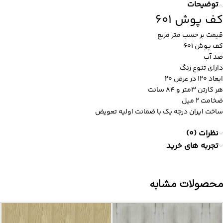
توضیحات
کف پوش 601
قیمت بر حسب متر مربع
کف پوش 601
ضد آب
دارای تنوع رنگ
ابعاد 120 در عرض 20
هر کارتن 3متر و 84 سانت
ضخامت ۲ میل
ساخت ایران درجه یک با ضمانت اولیه تعویض
نظرات (0)
تجربه های خرید
محصولات مشابه