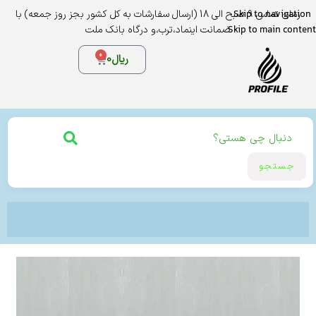
Skip to navigation
زمان تماس 9 صبح الی 18 (ارسال سفارشات به کل کشور بجز روز جمعه) با
Skip to main content
ضمانت اینماد،ترب،و درگاه بانک ملت
0
ریال
0
جستجو