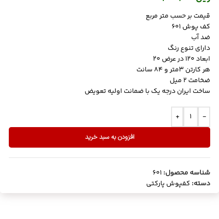
قیمت بر حسب متر مربع
کف پوش 601
ضد آب
دارای تنوع رنگ
ابعاد 120 در عرض 20
هر کارتن 3متر و 84 سانت
ضخامت ۲ میل
ساخت ایران درجه یک با ضمانت اولیه تعویض
+
-
افزودن به سبد خرید
شناسه محصول:
601
دسته:
کفپوش پارکتی