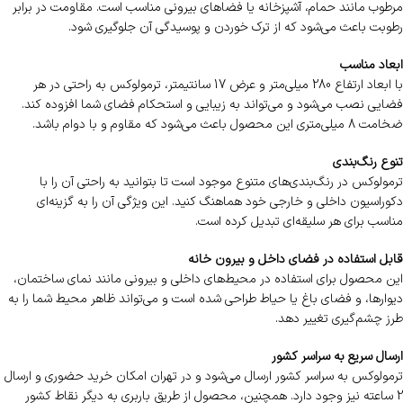
مرطوب مانند حمام، آشپزخانه یا فضاهای بیرونی مناسب است. مقاومت در برابر
رطوبت باعث می‌شود که از ترک خوردن و پوسیدگی آن جلوگیری شود.
ابعاد مناسب
با ابعاد ارتفاع 280 میلی‌متر و عرض 17 سانتیمتر، ترمولوکس به راحتی در هر
فضایی نصب می‌شود و می‌تواند به زیبایی و استحکام فضای شما افزوده کند.
ضخامت 8 میلی‌متری این محصول باعث می‌شود که مقاوم و با دوام باشد.
تنوع رنگ‌بندی
ترمولوکس در رنگ‌بندی‌های متنوع موجود است تا بتوانید به راحتی آن را با
دکوراسیون داخلی و خارجی خود هماهنگ کنید. این ویژگی آن را به گزینه‌ای
مناسب برای هر سلیقه‌ای تبدیل کرده است.
قابل استفاده در فضای داخل و بیرون خانه
این محصول برای استفاده در محیط‌های داخلی و بیرونی مانند نمای ساختمان،
دیوارها، و فضای باغ یا حیاط طراحی شده است و می‌تواند ظاهر محیط شما را به
طرز چشم‌گیری تغییر دهد.
ارسال سریع به سراسر کشور
ترمولوکس به سراسر کشور ارسال می‌شود و در تهران امکان خرید حضوری و ارسال
2 ساعته نیز وجود دارد. همچنین، محصول از طریق باربری به دیگر نقاط کشور