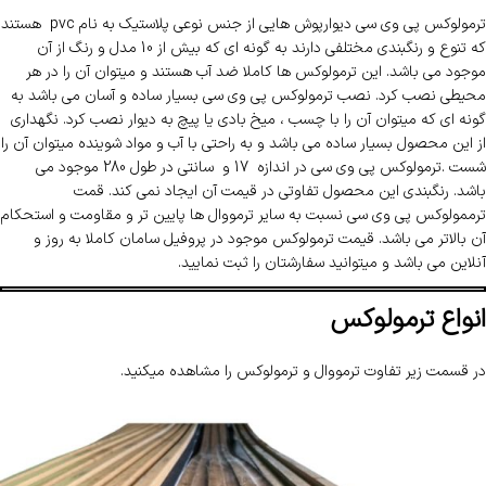
ترمولوکس پی وی سی دیوارپوش هایی از جنس نوعی پلاستیک به نام pvc هستند
که تنوع و رنگبندی مختلفی دارند به گونه ای که بیش از 10 مدل و رنگ از آن
موجود می باشد. این ترمولوکس ها کاملا ضد آب هستند و میتوان آن را در هر
محیطی نصب کرد. نصب ترمولوکس پی وی سی بسیار ساده و آسان می باشد به
گونه ای که میتوان آن را با چسب ، میخ بادی یا پیچ به دیوار نصب کرد. نگهداری
از این محصول بسیار ساده می باشد و به راحتی با آب و مواد شوینده میتوان آن را
شست .ترمولوکس پی وی سی در اندازه 17 و سانتی در طول 280 موجود می
باشد. رنگبندی این محصول تفاوتی در قیمت آن ایجاد نمی کند. قمت
ترممولوکس پی وی سی نسبت به سایر ترمووال ها پایین تر و مقاومت و استحکام
آن بالاتر می باشد. قیمت ترمولوکس موجود در پروفیل سامان کاملا به روز و
آنلاین می باشد و میتوانید سفارشتان را ثبت نمایید.
انواع ترمولوکس
در قسمت زیر تفاوت ترمووال و ترمولوکس را مشاهده میکنید.