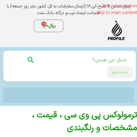
Skip to navigation
زمان تماس 9 صبح الی 18 (ارسال سفارشات به کل کشور بجز روز جمعه) با
Skip to main content
ضمانت اینماد،ترب،و درگاه بانک ملت
0
ریال
0
جستجو
ترمولوکس پی وی سی ، قیمت ،
مشخصات و رنگبندی