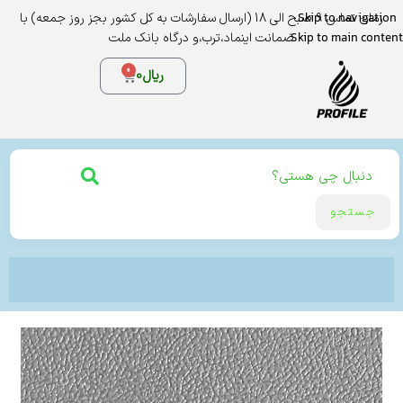
Skip to navigation
زمان تماس 9 صبح الی 18 (ارسال سفارشات به کل کشور بجز روز جمعه) با
Skip to main content
ضمانت اینماد،ترب،و درگاه بانک ملت
0
ریال
0
جستجو