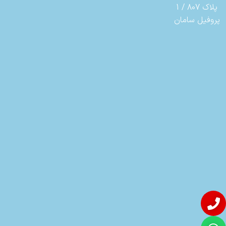
پلاک 807 / 1
پروفیل سامان