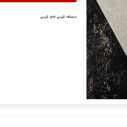
دسته:
قرنیز pvc
,
قرنیز