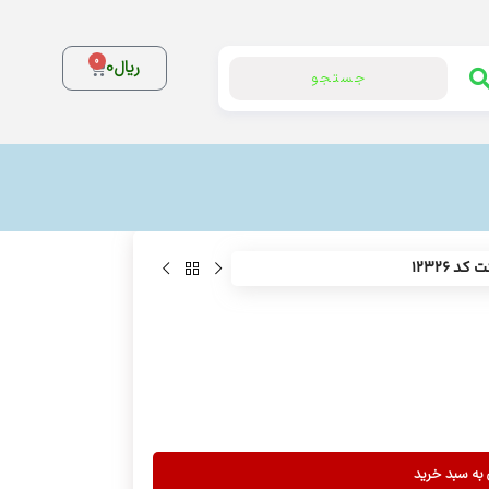
0
ریال
0
جستجو
 به سبد خرید