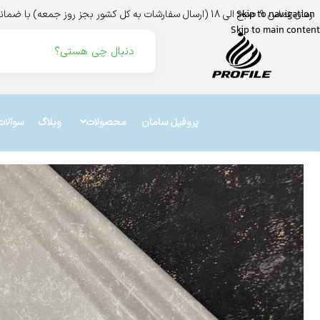
زمان تماس 9 صبح الی 18 (ارسال سفارشات به کل کشور بجز روز جمعه) با ضمانت اینماد،ترب،و درگاه بانک ملت
Skip to navigation
Skip to main content
پروفیل سامان
محصولات
وبلاگ
سوالات