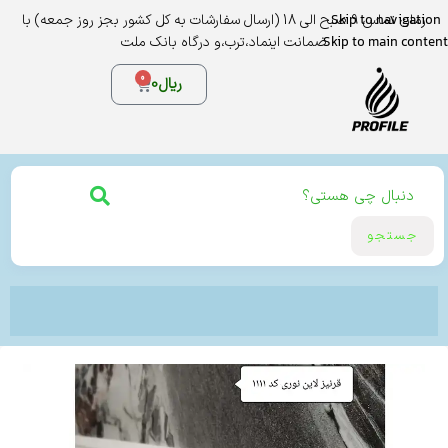
Skip to navigation
زمان تماس 9 صبح الی 18 (ارسال سفارشات به کل کشور بجز روز جمعه) با
Skip to main content
ضمانت اینماد،ترب،و درگاه بانک ملت
0
ریال
0
جستجو