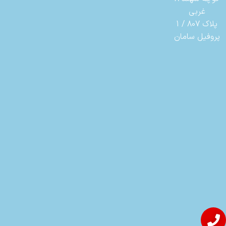
غربی
پلاک 807 / 1
پروفیل سامان