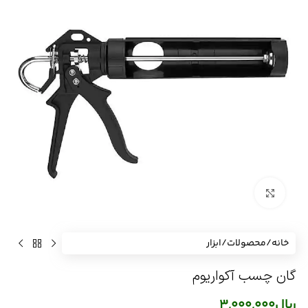
برای بزرگنمایی کلیک کنید
خانه
/
محصولات
/
ابزار
گان چسب آکواریوم
ریال
3,000,000