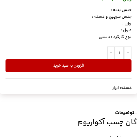
جنس بدنه :
جنس سرپیچ و دسته :
وزن :
طول :
نوع کارکرد : دستی
+
-
افزودن به سبد خرید
دسته:
ابزار
توضیحات
گان چسب آکواریوم