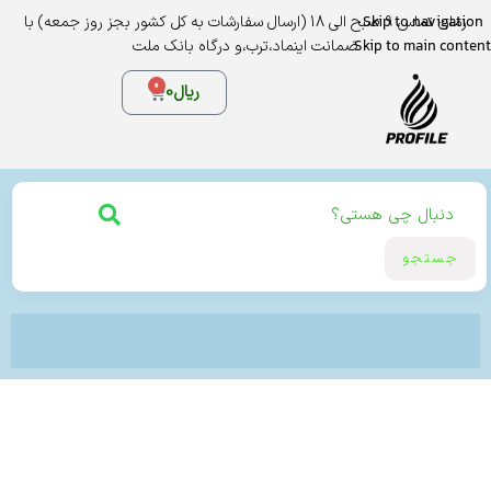
Skip to navigation
زمان تماس 9 صبح الی 18 (ارسال سفارشات به کل کشور بجز روز جمعه) با
Skip to main content
ضمانت اینماد،ترب،و درگاه بانک ملت
0
ریال
0
جستجو