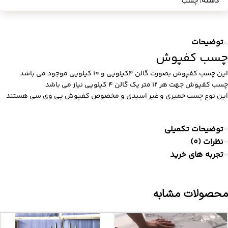
دسته:
چسب
توضیحات
چسب کفپوش
این چسب کفپوش بصورت گالن 4کیلویی و 10 کیلویی موجود می باشد
چسب کفپوش جهت هر 12 متر یک گالن 4 کیلویی نیاز می باشد
این نوع چسب خمیری و غیر اسیدی و مخصوص کفپوش پی وی سی هستند
توضیحات تکمیلی
نظرات (0)
تجربه های خرید
محصولات مشابه