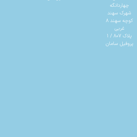
چهاردانگه
شهرک سهند
کوچه سهند 8
غربی
پلاک 807 / 1
پروفیل سامان