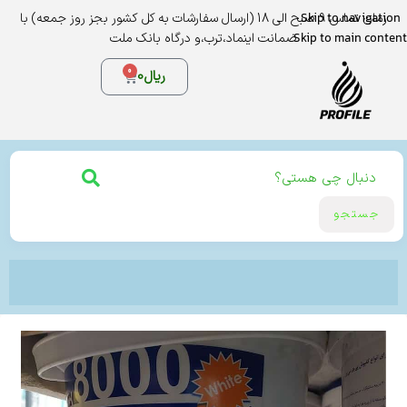
Skip to navigation
زمان تماس 9 صبح الی 18 (ارسال سفارشات به کل کشور بجز روز جمعه) با
Skip to main content
ضمانت اینماد،ترب،و درگاه بانک ملت
0
ریال
0
جستجو