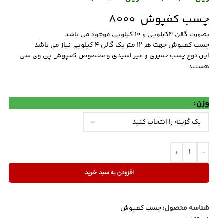
چسب کفپوش 8000
بصورت گالن 4کیلویی و 10 کیلویی موجود می باشد
چسب کفپوش جهت هر 12 متر یک گالن 4 کیلویی نیاز می باشد
این نوع چسب خمیری و غیر اسیدی و مخصوص کفپوش پی وی سی
هستند
وزن
+
-
افزودن به سبد خرید
شناسه محصول:
چسب کفپوش