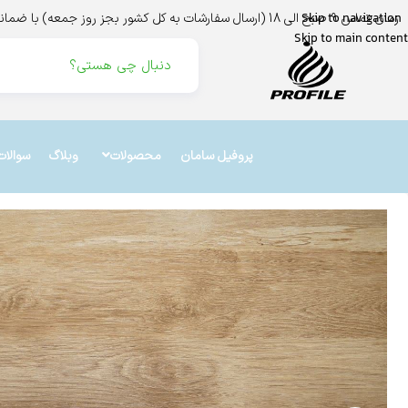
زمان تماس 9 صبح الی 18 (ارسال سفارشات به کل کشور بجز روز جمعه) با ضمانت اینماد،ترب،و درگاه بانک ملت
Skip to navigation
Skip to main content
پروفیل سامان
محصولات
وبلاگ
سوالات