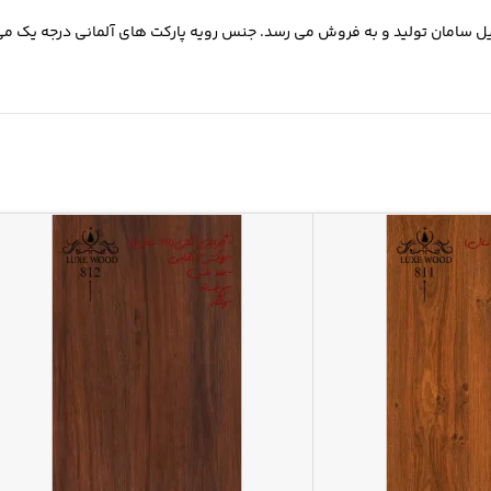
ه توسط پروفیل سامان تولید و به فروش می رسد. جنس رویه پارکت های آلمانی درجه