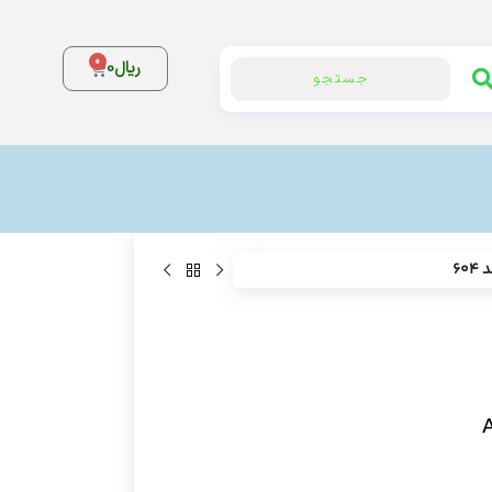
0
ریال
0
جستجو
60