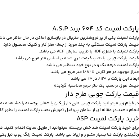
پارکت لمینت کد 604 برند A.S.P
پارکت لمینت یکی از پر فروشترین متریال در بازسازی اماکن در حال حاظر می باش
قیمت پارکت لمینت بستگی به چند مورد از جمله مغز کار و کلیک محصول دارد
پارکت لمینت با مغزی HDF با ظریب سایش AC4 می باشد.
قیمت پارکت چوبی با نصب قیمت درج شده بر اساس متر مربع می باشد.
پارکت لمینت درجه یک و در نوع خود بینظیر می باشد
متراژ موجود در هر کارتن 1/825 متر مربع می باشد
ابعاد این پارکت با 120/ در 20 می باشد
قیمت فوق برحسب یک متر مربع محاسبه گردیده
قیمت پارکت چوبی طرح دار
در فیلم زیر میتوانید پارکت چوبی طرح دار ژیکان یا همان برجسته را مشاهده نم
انجام دهید.در مقاله ای از سامان پروفیل آموزش نصب پارکت لمنیت را بطور کام
خرید پارکت لمینت ASP
برای خرید پارکت لمینت ضد خش برجسته میتوانید از طریق سایت اقدام کنید. قی
رنگبندی پارکت ها بسیار متنوع و زیاد می باشد. پارکت لمینت رنگ چوب نیز یک