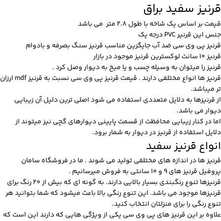
قرنیز سفید براق
قیمت بر اساس یک شاخه با طول 2.8 متر می باشد
جنس این قرنیر PVC درجه یک
قرنیز پی وی سی ضد آب جایگزین مناسب قرنیز سنگ بصرفه و بادوام
قرنیز 10 سانت لوکسترین قرنیز موجود در بازار
قرنیز را میتوان به وسیله چسب و یا میخ به دیوار وصل کرد .
قرنیز ها انواع مختلفی دارند .
قیمت قرنیز پی وی سی
نسبت به قرنیز mdf ارزان
تر میباشد.
از قرنیزها به دلایل متعددی استفاده می شود اصلی ترین دلیل آن زیبایی
دیوار می باشد.
اما در کنار زیبایی محافظت از قسمت پایینی دیوارهای گچی نیز میتوند از
دلایل استفاده از قرنیز در دیوار به شمار برود.
انواع قرنیز سفید
قرنیز ها در اندازه های مختلفی تولید می شوند . ما در فروشگاه سامان
پروفیل قرنیز های 9 و 10 سانتی به فروش میرسانیم .
قرنیزها تنوع رنگبندی بسیار بالایی دارند. به گونه ای که بیش از 20 رنگ برای
قرنیزها موجود می باشد. این تنوع رنگی بالا باعث میشود که شما بتوانید هر
تنوع رنگی را برای منزلتان انتخاب کنید.
علاوه بر این قرنیز های پی وی سی یکی از ویژگی هایی که دارند این است که