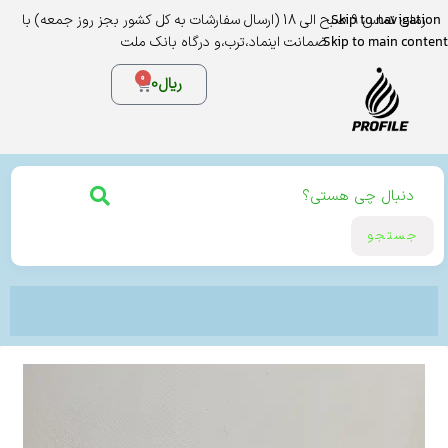
Skip to navigation
زمان تماس 9 صبح الی 18 (ارسال سفارشات به کل کشور بجز روز جمعه) با
Skip to main content
ضمانت اینماد،ترب،و درگاه بانک ملت
0
ریال
0
جستجو