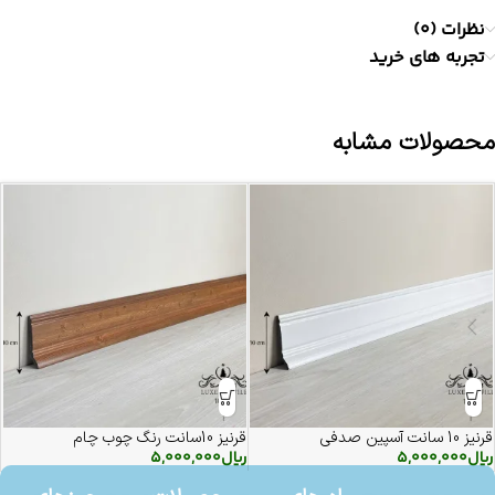
نظرات (0)
تجربه های خرید
محصولات مشابه
قرنیز 10 سانت آسپین صدفی
قرنیز 10سانت رنگ چوب چام
ریال
5,000,000
ریال
5,000,000