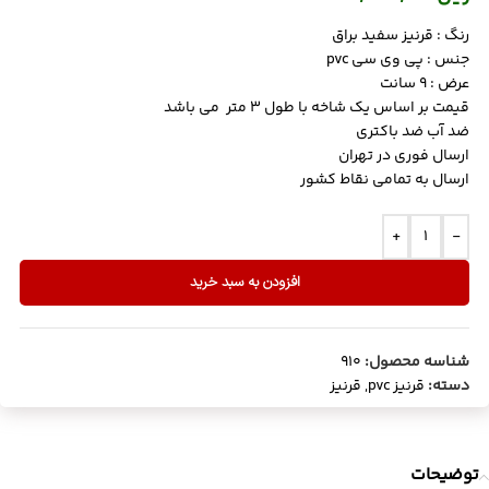
رنگ : قرنیز سفید براق
جنس : پی وی سی pvc
عرض : 9 سانت
قیمت بر اساس یک شاخه با طول 3 متر می باشد
ضد آب ضد باکتری
ارسال فوری در تهران
ارسال به تمامی نقاط کشور
+
-
افزودن به سبد خرید
شناسه محصول:
910
دسته:
قرنیز pvc
,
قرنیز
توضیحات