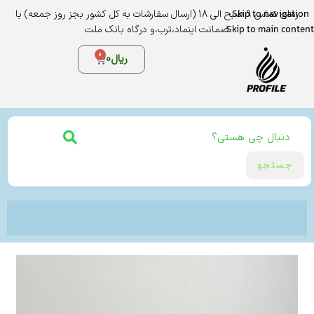
Skip to navigation
زمان تماس 9 صبح الی 18 (ارسال سفارشات به کل کشور بجز روز جمعه) با
Skip to main content
ضمانت اینماد،ترب،و درگاه بانک ملت
0
ریال
0
جستجو