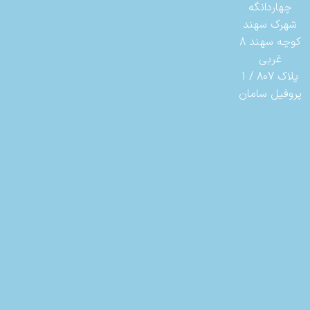
چهاردانگه
شهرک سهند
کوچه سهند 8
غربی
پلاک 807 / 1
پروفیل سامان