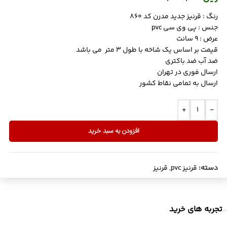
رنگ : قرنیز جدید مدرن کد 860
جنس : پی وی سی pvc
عرض : 9 سانت
قیمت بر اساس یک شاخه با طول 3 متر می باشد
ضد آب ضد باکتری
ارسال فوری در تهران
ارسال به تمامی نقاط کشور
+
-
افزودن به سبد خرید
دسته:
قرنیز pvc
,
قرنیز
تجربه های خرید