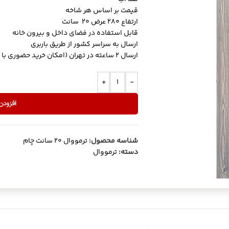
قیمت بر اساس هر شاخه
ارتفاع 280 عرض 20 سانت
قابل استفاده در فضای داخل و بیرون خانه
ارسال به سراسر کشور از طریق باربری
ارسال 2 ساعته در تهران (امکان خرید حضوری با مراجعه به انبار)
+
-
افزودن
شناسه محصول:
ترمووال 20 سانت چام
دسته:
ترمووال