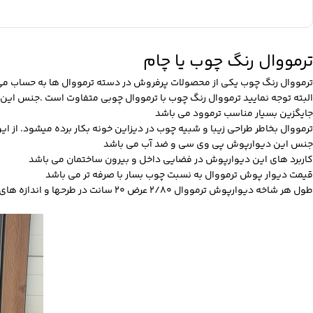
ترمووال رنگ چوب یا چام
ترمووال رنگ چوب یکی از محصولات پرفروش در دسته ترمووال ها به حساب می 
البته توجه نمایید ترمووال رنگ چوب با ترمووال چوبی متفاوت است .جنس این
جایگزین بسیار مناسب ترموود می باشد
ترمووال بخاطر طراحی زیبا و شبیه چوب در دیزاین خونه بکار برده میشود. از این 
جنس این دیوارپوش پی وی سی و ضد آب می باشد
کاربرد های این دیوارپوش در فضایی داخل و بیرون ساختمان می باشد
قیمت دیوار پوش ترمووال به نسبت چوب بسار با صرفه تر می باشد
طول هر شاخه دیوارپوش ترمووال 2/80 عرض 20 سانت در طرحها و اندازه های مختلف تولید می شود.