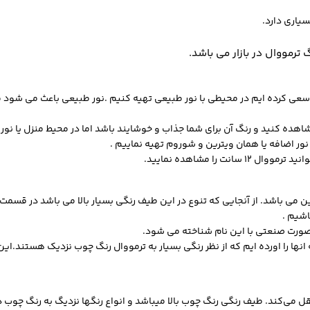
یاری دارد.
رمووال در بازار می باشد.
را سعی کرده ایم در محیطی با نور طبیعی تهیه کنیم .نور طبیعی باعث می ش
ده کنید و رنگ آن برای شما جذاب و خوشایند باشد اما در محیط منزل یا نور ط
ور اضافه یا همان ویترین و شوروم تهیه نماییم .
ترمووال 12 سانت
را مشاهده نمایید.
ی باشد. از آنجایی که تنوع در این طیف رنگی بسیار بالا می باشد در قسمت
اشیم .
صورت صنعتی با این نام شناخته می شود.
نها را اورده ایم که از نظر رنگی بسیار به ترمووال رنگ چوب نزدیک هستند.
ی‌کند. طیف رنگی رنگ چوب بالا میباشد و انواع رنگها نزدیگ به رنگ چوب د