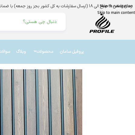
زمان تماس 9 صبح الی 18 (ارسال سفارشات به کل کشور بجز روز جمعه) با ضمانت اینماد،ترب،و درگاه بانک ملت
Skip to navigation
Skip to main content
پروفیل سامان
محصولات
وبلاگ
سوالات