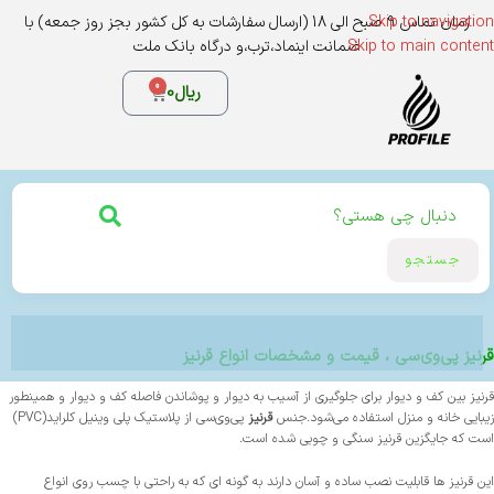
Skip to navigation
زمان تماس 9 صبح الی 18 (ارسال سفارشات به کل کشور بجز روز جمعه) با
Skip to main content
ضمانت اینماد،ترب،و درگاه بانک ملت
0
ریال
0
جستجو
قرنیز پی‌وی‌سی ، قیمت و مشخصات انواع قرنیز
قرنیز بین کف و دیوار برای جلوگیری از آسیب به دیوار و پوشاندن فاصله کف و دیوار و همینطور
زیبایی خانه و منزل استفاده می‌شود.جنس
قرنیز
پی‌وی‌سی از پلاستیک پلی وینیل کلراید(PVC)
است که جایگزین قرنیز سنگی و چوبی شده است.
این قرنیز ها قابلیت نصب ساده و آسان دارند به گونه ای که به راحتی با چسب روی انواع