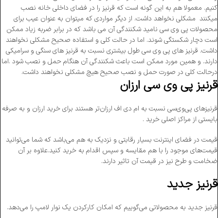
کنیم. معمولا هم به این گونه است که قرنیز را در فضای داخلی خانه نصب
میکنند مشکلی نخواهد داشت. از دیگر مواردی که میتوان به عنوان عیب برای
محصولات پی وی سی نامید شکنندگی آن می باشد که در برابر ضربه زیاد ممکن
است دچار شکستگی شوند. اما در حالت کلی و استفاده صحیح مشکلی نخواهند
داشت. قرنیز های پی وی سی طول بیشتری نسبت به قرنیز های سنگی و سرامیکی
دارند. و همین مورد ممکن است باعث شکنندگی آن هنگام حمل و نصب شود .اما
درحالت کلی در صورت حمل و نصب صحیح هیچ مشکلی نخواهند داشت.
قرنیز پی وی سی ارزان
قرنیزهای پی‌وی‌سی نسبت به ام دی اف ارزان‌تر هستند برای خرید ارزان و به صرفه
بایستی از مراکز اصلی خرید .
قیمت در فضای اینترنت بسیار رقابتی و نزدیک به هم می‌باشد که شما می‌توانید
قیمت‌های موجود را با هم مقایسه و سپس اقدام به خرید کنید.علاوه بر آن
ضخامت و طرح نیز در قیمت آن تاثیر دارند.
قرنیز جدید
قرنیز جدید به محصولاتی می‌گوییم که امکان کارکردن یک نوار لامپ را می‌دهد.