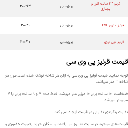
قرنیز 13 سانت کاور و
بروزرسانی
13*300
بازسازی
قرنیز مدرن PVC
بروزرسانی
9*300
قرنیز لاین نوری
بروزرسانی
10*300
قیمت قرنیز پی وی سی
توجه نمایید قیمت
قرنیز
پی وی سی به ازای هر شاخه نوشته شده است.طول هر
شاخه 3 متر میباشد.
ضخامت 10 سانت برابر 10 میلی متر میباشد .ضخامت 7 و 9 سانت برابر با 7
میلیمتر میباشد.
تفاوت رنگبندی تفاوتی در قیمت ایجاد نمی کند.
قیمت های موجود در سایت به روز می باشند. و امکان خرید بصورت حضوری و