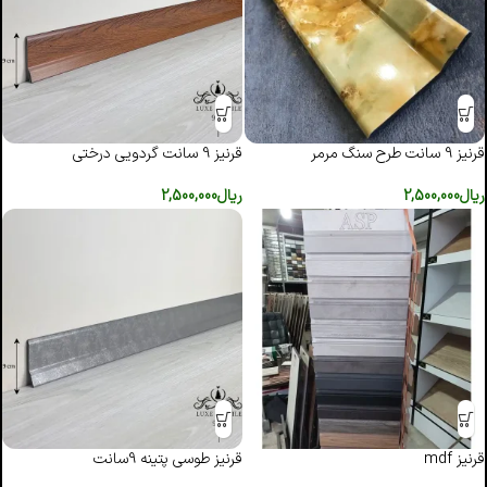
قرنیز 9 سانت طرح سنگ مرمر
قرنیز 9 سانت گردویی درختی
ریال
2,500,000
ریال
2,500,000
قرنیز mdf
قرنیز طوسی پتینه 9سانت