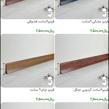
قرنیز مشکی 9سانت
قرنیز9سانت فندوقی
ریال
2,500,000
ریال
2,500,000
قرنیز9سانت گردویی جنگل
قرنیز چام 9 سانت
ریال
2,500,000
ریال
2,500,000