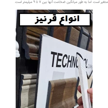
متغیر است. اما به طور میانگین ضخامت آنها بین ۷ تا ۹ میلیمتر است‌‌.