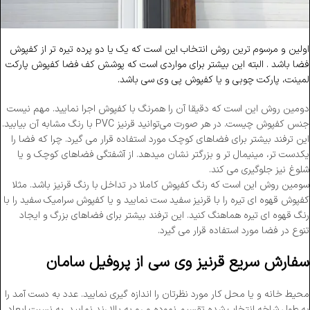
اولین و مرسوم ترین روش انتخاب این است که یک یا دو پرده تیره تر از کفپوش
فضا باشد‌‌ . البته این بیشتر برای مواردی است که پوشش کف فضا کفپوش پارکت
لمینت، پارکت چوبی و یا کفپوش پی وی سی باشد.
دومین روش این است که دقیقا آن را همرنگ با کفپوش اجرا نمایید. مهم نیست
جنس کفپوش چیست. در هر صورت می‌توانید قرنیز PVC با رنگ مشابه آن بیابید.
این ترفند بیشتر برای فضاهای کوچک مورد استفاده قرار می گیرد. چرا که فضا را
یکدست تر، مینیمال تر و بزرگتر نشان میدهد. از آشفتگی فضاهای کوچک و یا
شلوغ نیز جلوگیری می کند.
سومین روش این است که رنگ کفپوش کاملا در تداخل با رنگ قرنیز باشد. مثلا
کفپوش قهوه ای تیره را با قرنیز سفید ست نمایید و یا کفپوش سرامیک سفید را با
رنگ قهوه ای تیره هماهنگ کنید. این ترفند بیشتر برای فضاهای بزرگ و ایجاد
تنوع در فضا مورد استفاده قرار می گیرد.
سفارش سریع قرنیز وی سی از پروفیل سامان
محیط خانه و یا محل کار مورد نظرتان را اندازه گیری نمایید. عدد به دست آمد را
به طول شاخه انتخاب شده تقسیم نموده و رو به بالا رند نمایید‌. به نسبت ابعاد