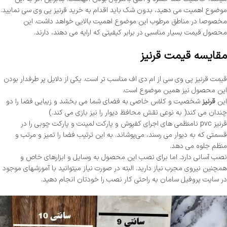
موضوع اهمیت می دهید، بدون شک باید اقدام به خرید قرنیز پی وی سی نمایید.
مخصوصا در مناطق مرطوب این موضوع اهمیت بالایی خواهد داشت. این
محصول قیمت بسیار مناسبی در برابر کیفیتی که ارایه می دهند، دارند.
مقایسه قیمت قرنیز
قیمت قرنیز پی وی سی از ام دی اف مناسب تر است. یکی از دلایل پر طرفدار بودن
این محصول نیز همین موضوع است.
این
قرنیز
شخصیت و کلاس خاصی به فضای شما می بخشد و زیبایی فضا را دو
چندان می کند( به نوعی نقش محافظ دیوار را نیز بازی می کند.)
قرنیز pvc نامنظمی های اجرای کفپوش و پارکت لمینت و پارکت چوبی را در
قسمتی که به دیوار می رسند، می‌پوشاند. به این ترتیب فضا را تمیز و مرتب و
منظم جلوه می دهد.
نصب آسانی دارد. اما برای نصب این محصول به وسایل و ابزارهای خاص و
همچنین نیروی مجرب نیاز دارید. البته در صورت نیاز میتوانید با آموزشهای موجود
در سایت پروفیل سامان به راحتی کار نصب را خودتان انجام دهید.