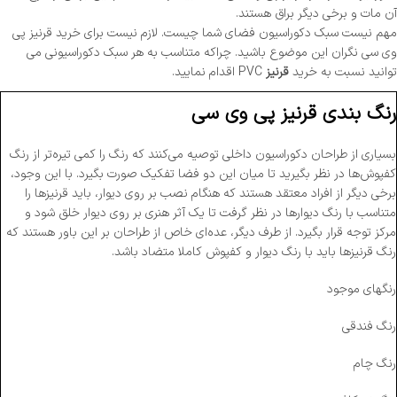
آن مات و برخی دیگر براق هستند.
مهم نیست سبک دکوراسیون فضای شما چیست. لازم نیست برای خرید قرنیز پی
وی سی نگران این موضوع باشید. چراکه متناسب به هر سبک دکوراسیونی می
توانید نسبت به خرید
قرنیز
PVC اقدام نمایید.
رنگ بندی قرنیز پی وی سی
بسیاری از طراحان دکوراسیون داخلی توصیه می‌کنند که رنگ را کمی تیره‌تر از رنگ
کفپوش‌ها در نظر بگیرید تا میان این دو فضا تفکیک صورت بگیرد. با این وجود،
برخی دیگر از افراد معتقد هستند که هنگام نصب بر روی دیوار، باید قرنیزها را
متناسب با رنگ دیوارها در نظر گرفت تا یک آثر هنری بر روی دیوار خلق شود و
مرکز توجه قرار بگیرد. از طرف دیگر، عده‌ای خاص از طراحان بر این باور هستند که
رنگ قرنیزها باید با رنگ دیوار و کفپوش کاملا متضاد باشد.
رنگهای موجود
رنگ فندقی
رنگ چام