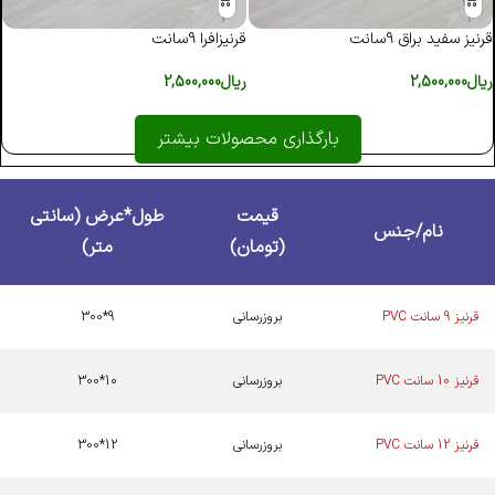
قرنیز سفید براق 9سانت
قرنیزافرا 9سانت
ریال
2,500,000
ریال
2,500,000
بارگذاری محصولات بیشتر
قیمت
طول*عرض (سانتی
نام/جنس
(تومان)
متر)
قرنیز 9 سانت PVC
بروزرسانی
9*300
قرنیز 10 سانت PVC
بروزرسانی
10*300
قرنیز 12 سانت PVC
بروزرسانی
12*300