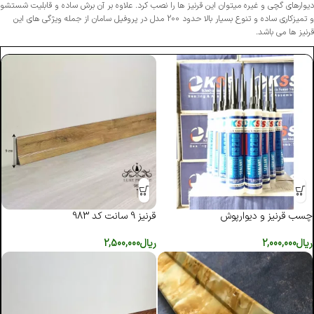
دیوارهای گچی و غیره میتوان این قرنیز ها را نصب کرد. علاوه بر آن برش ساده و قابلیت شستشو
و تمیزکاری ساده و تنوع بسیار بالا حدود 200 مدل در پروفیل سامان از جمله ویژگی های این
قرنیز ها می باشد.
چسب قرنیز و دیوارپوش
قرنیز 9 سانت کد 983
ریال
2,000,000
ریال
2,500,000