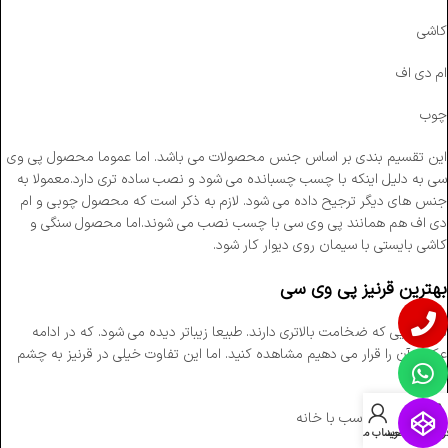
کاشی
ام دی اف
چوب
این تقسیم بندی بر اساس جنس محصولات می باشد. اما عموما محصول پی وی
سی به دلیل اینکه با چسب چسبانده می شود و نصب ساده تری دارد.معمولا به
جنس های دیگر ترجیح داده می شود. لازم به ذکر است که محصول چوبی و ام
دی اف هم همانند پی وی سی با چسب نصب می شوند.اما محصول سنگی و
کاشی بایستی با سیمان روی دیوار کار شود.
بهترین قرنیز پی وی سی
مدل هایی که ضخامت بالاتری دارند. طبیعا زیباتر دیده می شود. که در ادامه
عکس آن را قرار می دهیم مشاهده کنید. اما این تفاوت خیلی در قرنیز به چشم
نمی آید.
طرح و رنگ متناسب با خانه
روشگاه
سبد خرید
حساب من