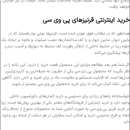
ارتفاع آنها بستگی دارد. طبیعتاً هرچه ضخامت بیشتر باشد، قیمت آن نیز افزایش
خواهد یافت.
خرید اینترنتی قرنیز‌های پی وی سی
همانطور که در مطالب فوق عنوان شده است، قرنیزها نوعی نوار هستند که در
پایین دیوار، مابین دیوار و یا کف ساختمان‌ها نصب می‎شوند و علاوه بر ایجاد یک
جلوه زیبا در محیط داخلی از انتقال رطوبت کف محیط به دیوارها و آسیب دیدن
آن‌ها پیشگیری می‌کنند.
اگر شما هم بعد مطالعه مزایای این محصول قصد خرید را دارید، این نکته را در
نظر بگیرید که محصول پی دی سی یکی از مقرون به صرفه‌ترین و کاربردی‌ترین
مدل‌ها است که قابلیت شستشو و مقاومت بالا در برابر ضربه و خش دارد. آگاهی
از این نکته کمک می‌کند تا برای خرید محصول پی وی سی مصمم‌‍ تر شوید.
خوشبختانه راه‌های زیادی برای دسترسی و خرید المان‌های دکوراسیون داخلی
وجود دارد و خرید اینترنتی از فروشگاه‌های معتبر یکی از بهترین روش‌ها است؛ زیرا
در خرید قرنیز پی وی سی به صورت آنلاین شما به محصولات متنوع از لحاظ رنگ،
ابعاد و طرح دسترسی دارید و امکان ثبت سفارش در هر ساعت از شبانه روز وجود
دارد.