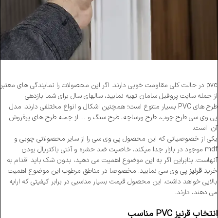
pvc در حالت کلی مقاومت خوبی دارند. اگر این محصولات را نمایندگی های معتبر
از جمله سایت پروفیل سامان تهیه نمایید، سالهای سال برای شما بازدهی
طرح های PVC بسیار متنوع است؛ همچنین اشکال و انواع مختلفی دارند. مدل
پی وی سی طرح چوب، طرح ورساچه، طرح سنگ و … از جمله طرح های پرفروش
آن است.
یکی از خصوصیاتی که این محصول پی وی سی را از سایر محصولاتی چوبی و
mdf موجود در بازار جدا میکند، خاصیت ضد حشره و آنتی باکتریال بودن
آنهاست. بنابراین اگر به این موضوع اهمیت می دهید، بدون شک باید اقدام به
خرید
قرنیز
پی وی سی نمایید. مخصوصا در مناطق مرطوب این موضوع اهمیت
بالایی خواهد داشت. این محصول قیمت بسیار مناسبی در برابر کیفیتی که ارایه
می دهند، دارند.
انتخاب قرنیز PVC مناسب