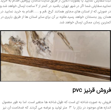
ثبت سفارش نمایید یا بصورت آنلاین از طریق سایت سامان پروفیل اقدام به خرید
نمایید.سفارش شما اگر در شهر تهران باشید در کمتر از 2 ساعت ارسال خواهد شد.و
در صورتی که از استان های مجاور همانند کرج ،قم و ……اقدام به خرید نمایید در
همان روز بدستتان خواهد رسید.علاوه بر آن برای سایر استان ها از طریق باربری در
کمترین زمان ممکن ارسال خواهد شد.
فروش قرنیز pvc
فروش به صورت شاخه ای است که طول شاخه ها متغیر است. اما به طور معمول
اندازه های موجود در بازار با ۳ متر تولید و عرضه می گردند که ضخامت آن نیز