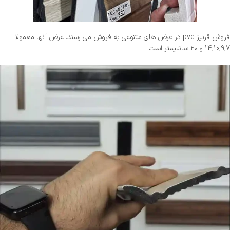
فروش قرنیز pvc در عرض های متنوعی به فروش می رسند. عرض آنها معمولا
14,10,9,7 و ۲۰ سانتیمتر است.