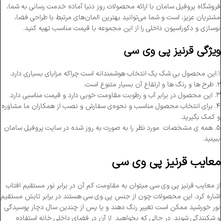
فروشگاه پروفیل سامان با ارائه محصولات روز دنیا آماده خدمت رسانی به شما،
مشتریان عزیز، است و شما می‌توانید بهترین المان‌های مرتبط با طراحی فضا،
نوسازی و دکوراسیون داخلی را از این مجموعه با قیمت مناسب تهیه کنید.
ویژگی قرنیز پی وی سی
۱.این محصول بی شک یک انتخاب هوشمندانه است چراکه مزایای بسیاری دارد.
۲. طرح ها و رنگ ها و ارتفاع آن بسیار متنوع است.
۳. این محصول در برابر آب و رطوبت مقاومت خوبی دارد و قیمت مناسبی دارد.
۴. برای انتخاب محصول مناسب و نحوه‌ی سفارش و نصب از همکاران ما مشاوره
و کمک بگیرید.
۵. همه ی مشخصات مورد نظر را به صورت به روز شده در سایت پروفیل سامان
ببینید.
معایب قرنیز پی وی سی
از معایب قرنیز پی وی سی میتوان به مقاومت کم آن در برابر نور مستقیم افتاب
اشاره کرد. این محصولات چون از جنس پی وی سی هستند در برابر تابش مستقیم
نور خورشید ممکن است تغییر رنگ دهند و یا پس از چندین سال دچار پوسیدگی
و شکنندگی شوند. در حالی که بخواهید از آن در فضای داخلی خانه استفاده