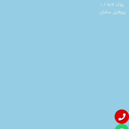
پلاک 807 / 1
پروفیل سامان