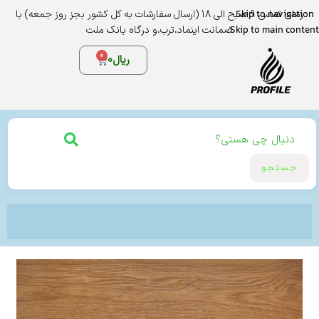
Skip to navigation
زمان تماس 9 صبح الی 18 (ارسال سفارشات به کل کشور بجز روز جمعه) با
Skip to main content
ضمانت اینماد،ترب،و درگاه بانک ملت
0
ریال
0
جستجو