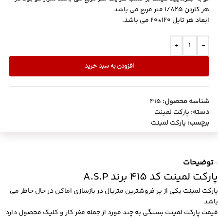
هر کارتن 1/825 متر مربع می باشد
ابعاد هر تایل 120*20 می باشد.
+
-
افزودن به سبد خرید
شناسه محصول:
415
دسته:
پارکت لمینت
برچسب:
پارکت لمینت
توضیحات
پارکت لمینت کد 415 برند A.S.P
پارکت لمینت یکی از پر فروشترین متریال در بازسازی اماکن در حال حاظر می
باشد
قیمت پارکت لمینت بستگی به چند مورد از جمله مغز کار و کلیک محصول دارد