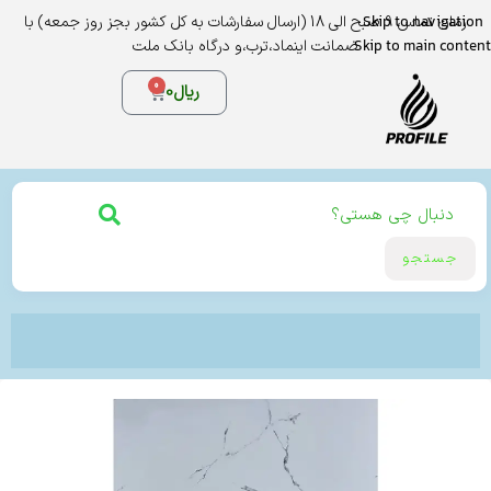
Skip to navigation
زمان تماس 9 صبح الی 18 (ارسال سفارشات به کل کشور بجز روز جمعه) با
Skip to main content
ضمانت اینماد،ترب،و درگاه بانک ملت
0
ریال
0
جستجو