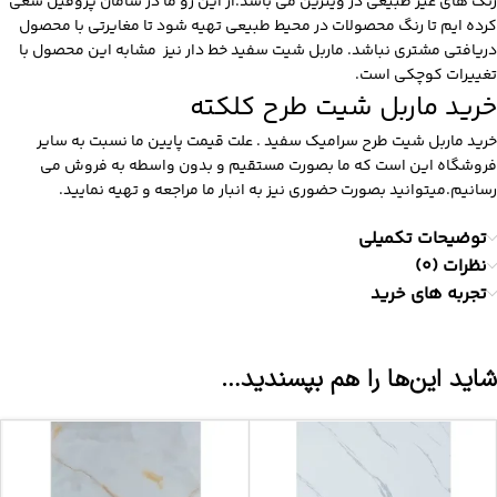
رنگ های غیر طبیعی در ویترین می باشد.از این رو ما در سامان پروفیل سعی
کرده ایم تا رنگ محصولات در محیط طبیعی تهیه شود تا مغایرتی با محصول
دریافتی مشتری نباشد.
ماربل شیت سفید خط دار
نیز مشابه این محصول با
تغییرات کوچکی است.
خرید ماربل شیت طرح کلکته
خرید ماربل شیت طرح سرامیک سفید . علت قیمت پایین ما نسبت به سایر
فروشگاه این است که ما بصورت مستقیم و بدون واسطه به فروش می
رسانیم.میتوانید بصورت حضوری نیز به انبار ما مراجعه و تهیه نمایید.
توضیحات تکمیلی
نظرات (0)
تجربه های خرید
شاید این‌ها را هم بپسندید…