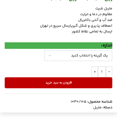
ماربل شیت
مقاوم در دما و حرارت
ضد آب و آنتی باکتریال
انعطاف پذیری و شکل گیریارسال سریع در تهران
ارسال به تمامی نقاط کشور
اندازه
+
-
افزودن به سبد خرید
شناسه محصول:
1030/105
دسته:
ماربل