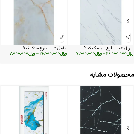
ماربل شیت طرح سرامیک کد 6
ماربل شیت طرح سنگ کد9
ریال
26,000,000
–
ریال
7,000,000
ریال
26,000,000
–
ریال
7,000,000
محصولات مشابه