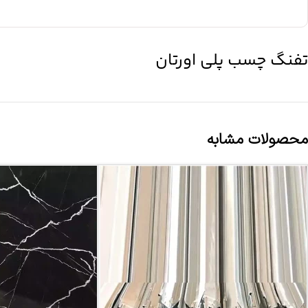
تفنگ چسب پلی اورتان
محصولات مشابه