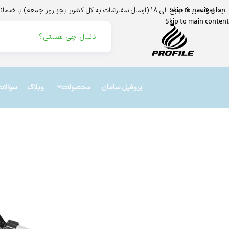
زمان تماس 9 صبح الی 18 (ارسال سفارشات به کل کشور بجز روز جمعه) با ضمانت اینماد،ترب،و درگاه بانک ملت
Skip to navigation
Skip to main content
پروفیل سامان
محصولات
وبلاگ
سوالات