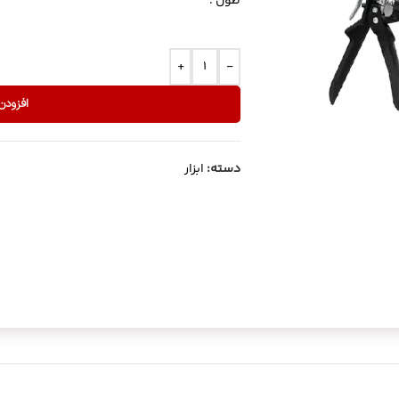
طول :
+
-
افزودن
دسته:
ابزار