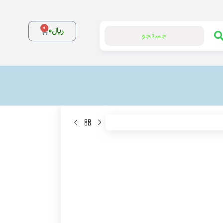
0
ریال
0
جستجو