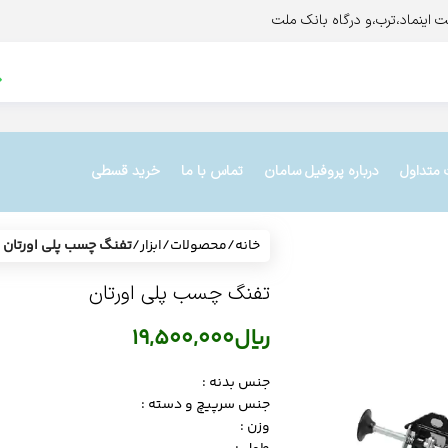
 متداول
درباره پروفیل سامان
تماس با ما
خرید قسطی
خانه
/
محصولات
/
ابزار
/
تفنگ چسب پلی اورتان
تفنگ چسب پلی اورتان
ریال
19,500,000
جنس بدنه :
جنس سرپیچ و دسته :
وزن :