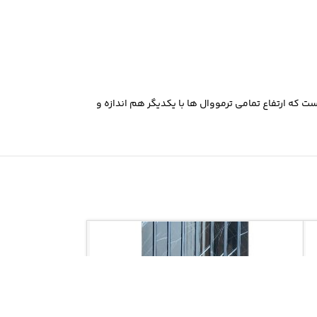
میکنید.نکته مهم این است که ارتفاع تمامی ترمووال ها با یکدیگر هم اندازه و