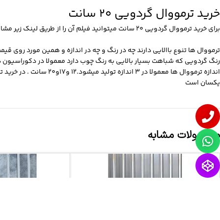
خرید ترمووال گردویی 20 سانت
برای خرید ترمووال گردویی 20 سانت میتوانید فیلم آن را از طریق لینک زیر مشاهده و اقدام به خرید نمایید.
ترمووال ها تنوع باالایی دارند چه در رنگ و چه در اندازه و همین مورد روی
قیمت
رنگ گردویی که شباهت بسیار بالایی به رنگ چوب دارد معمولا در دکوراسیون داخ
اندازه ترمووال ها معمول
یکسان است
محصولات مشابه