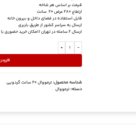
قیمت بر اساس هر شاخه
ارتفاع 280 عرض 20 سانت
قابل استفاده در فضای داخل و بیرون خانه
ارسال به سراسر کشور از طریق باربری
ارسال 2 ساعته در تهران (امکان خرید حضوری با مراجعه به انبار)
+
-
افزودن
شناسه محصول:
ترمووال 20 سانت گردویی
دسته:
ترمووال