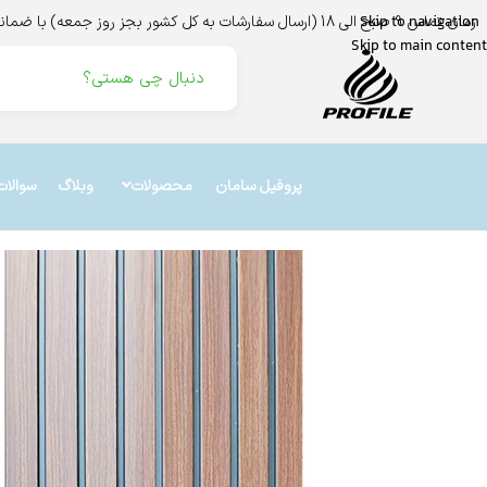
زمان تماس 9 صبح الی 18 (ارسال سفارشات به کل کشور بجز روز جمعه) با ضمانت اینماد،ترب،و درگاه بانک ملت
Skip to navigation
Skip to main content
پروفیل سامان
محصولات
وبلاگ
سوالات