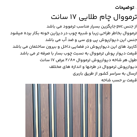
توضیحات
ترمووال چام طلایی 17 سانت
از جنس pvc جایگزین بسیار مناسب ترموود می باشد
ترمووال بخاطر طراحی زیبا و شبیه چوب در دیزاین خونه بکار برده میشود
جنس این دیوارپوش پی وی سی و ضد آب می باشد
کاربرد های این دیوارپوش در فضایی داخل و بیرون ساختمان می باشد
قیمت دیوار پوش ترمووال به نسبت چوب بسار با صرفه تر می باشد
طول هر شاخه دیوارپوش ترمووال 2/80 عرض 17 سانت
دیوارپوش ترمووال در طرحها و اندازه های مختلف
ارسال به سراسر کشور از طریق باربری
قیمت بر حسب شاخه