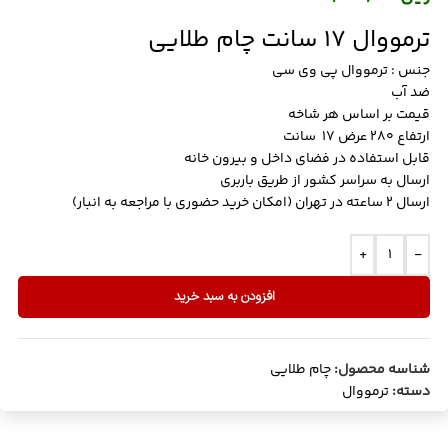
ترمووال 17 سانت چام طلایی
جنس : ترمووال پی وی سی
ضد آب
قیمت بر اساس هر شاخه
ارتفاع 280 عرض 17 سانت
قابل استفاده در فضای داخل و بیرون خانه
ارسال به سراسر کشور از طریق باربری
ارسال 2 ساعته در تهران (امکان خرید حضوری با مراجعه به انبار)
+
-
افزودن به سبد خرید
شناسه محصول:
چام طلایی
دسته:
ترمووال