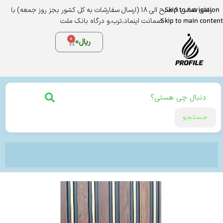
Skip to navigation
زمان تماس 9 صبح الی 18 (ارسال سفارشات به کل کشور بجز روز جمعه) با
Skip to main content
ضمانت اینماد،ترب،و درگاه بانک ملت
0
ریال
0
جستجو